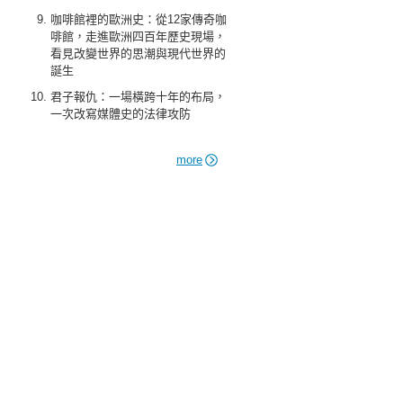
咖啡館裡的歐洲史：從12家傳奇咖
啡館，走進歐洲四百年歷史現場，
看見改變世界的思潮與現代世界的
誕生
君子報仇：一場橫跨十年的布局，
一次改寫媒體史的法律攻防
more