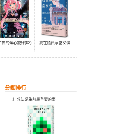
午夜的傾心旋律(02)
我在議員家當女僕
分類排行
想法誕生前最重要的事