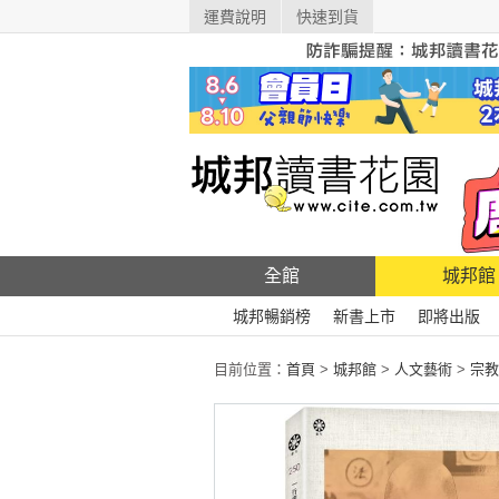
運費說明
快速到貨
全館
城邦館
城邦暢銷榜
新書上市
即將出版
目前位置：
首頁
>
城邦館
>
人文藝術
>
宗教