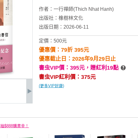
作者：
一行禪師(Thich Nhat Hanh)
出版社：
橡樹林文化
出版日期：2026-06-11
定價：500元
優惠價：79折 395元
優惠截止日：2026年9月29日止
書虫VIP價：395元，
贈紅利19點
書虫VIP紅利價：375元
(更多VIP好康)
再抽$888購書金！