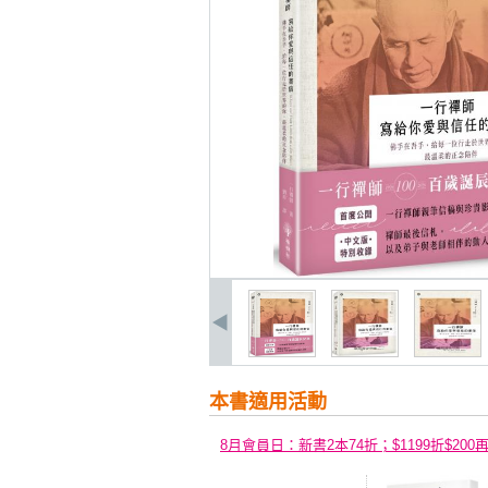
本書適用活動
8月會員日：新書2本74折；$1199折$200