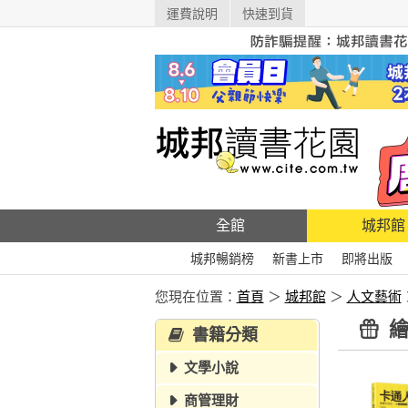
運費說明
快速到貨
全館
城邦館
城邦暢銷榜
新書上市
即將出版
您現在位置：
首頁
＞
城邦館
＞
人文藝術
繪
書籍分類
文學小說
商管理財