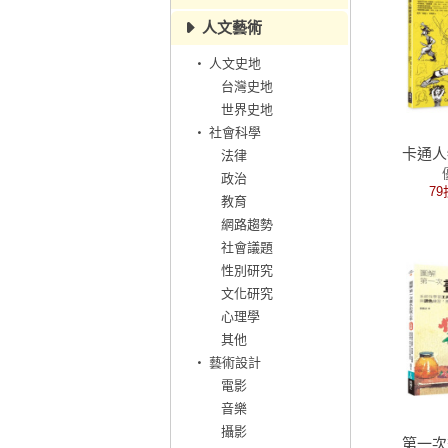
人文藝術
人文史地
台灣史地
世界史地
社會科學
卡通人
法律
政治
79
教育
網路趨勢
社會議題
性別研究
文化研究
心理學
其他
藝術設計
電影
音樂
攝影
第一次