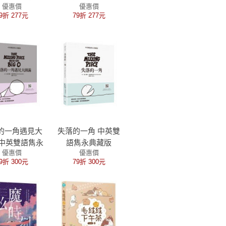
優惠價
優惠價
係》劇中繪本
係》劇中繪本4
9折 277元
79折 277元
5
的一角遇見大
失落的一角 中英雙
 中英雙語雋永
語雋永典藏版
優惠價
優惠價
典藏版
9折 300元
79折 300元