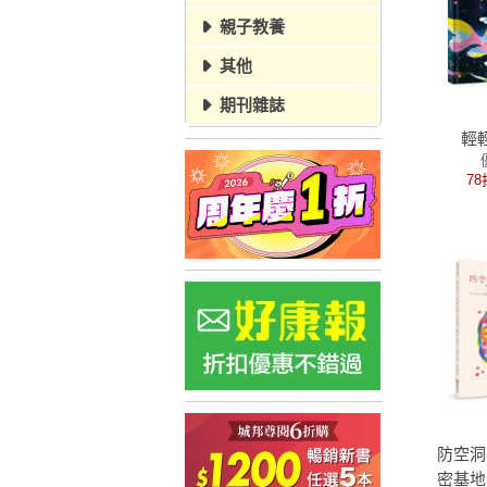
親子教養
其他
期刊雜誌
輕
78
防空洞
密基地