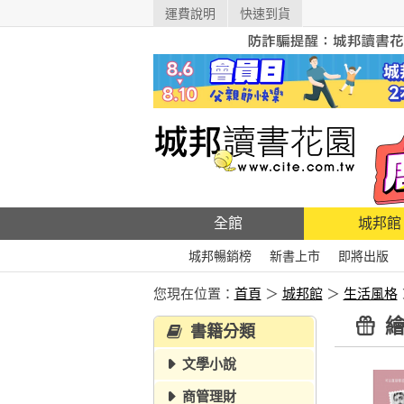
運費說明
快速到貨
全館
城邦館
城邦暢銷榜
新書上市
即將出版
您現在位置：
首頁
＞
城邦館
＞
生活風格
繪
書籍分類
文學小說
商管理財