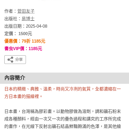
作者：
菅田友子
出版社：
易博士
出版日期：2025-04-08
定價： 1500元
優惠價：79折 1185元
書虫VIP價：1185元
內容簡介
日本的精緻、典雅、溫柔，時尚又冷冽的氣質，全都濃縮在一
方日本畫的描繪裡。
日本畫，台灣稱為膠彩畫。以動物膠做為溶劑，調和礦石粉末
成各種顏料，經由一次又一次的疊色過程和講究的工序所完成
的畫作，在光線下反射出礦石結晶鮮豔飽滿的色澤，是其他繪