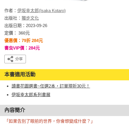
作者：
伊坂幸太郎(Isaka Kotaro)
出版社：
獨步文化
出版日期：2023-09-26
定價： 360元
優惠價：79折 284元
書虫VIP價：284元
本書適用活動
讀書花園選書~任選2本，訂單現折30元！
伊坂幸太郎系列書展
內容簡介
「如果告別了眼前的世界，你會想變成什麼？」