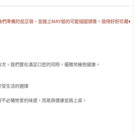
絲們準備的茄芷袋，並縫上MAY姐的可愛插圖頭像，值得好好珍藏♥
次，我們要在滿足口慾的同時，優雅地擁抱健康。

受生活的選擇

不必犧牲家的味道，而是與健康並肩上桌。
