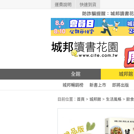
運費說明
快速到貨
全館
城邦館
城邦暢銷榜
新書上市
即將出版
目前位置：
首頁
>
城邦館
>
生活風格
>
飲食