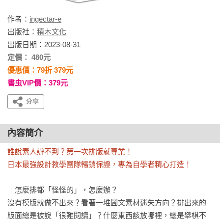
作者：
ingectar-e
出版社：
積木文化
出版日期：2023-08-31
定價： 480元
優惠價：79折 379元
書虫VIP價：379元
內容簡介
誰說素人辦不到？第一次排版就專業！

日本最強設計教學團隊暢銷保證，專為自學者精心打造！
︱怎麼排都「怪怪的」，怎麼辦？

沒有模版就做不出來？看著一堆圖文素材迷失方向？排出來的
版面總是被說「很難閱讀」？什麼東西該放哪裡，總是舉棋不