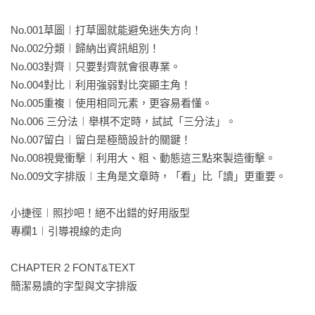
No.001草圖︱打草圖就能避免迷失方向！

No.002分類︱歸納出資訊組別！

No.003對齊︱只要對齊就會很專業。

No.004對比︱利用強弱對比突顯主角！

No.005重複︱使用相同元素，更容易看懂。

No.006 三分法︱舉棋不定時，試試「三分法」。

No.007留白︱留白是極簡設計的關鍵！

No.008視覺衝擊︱利用大、粗、動態這三點來製造衝擊。

No.009文字排版︱主角是文章時，「看」比「讀」更重要。

小捷徑︱照抄吧！絕不出錯的好用版型

專欄1︱引導視線的走向

CHAPTER 2 FONT&TEXT 

簡潔易讀的字型與文字排版
