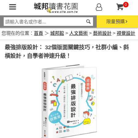
0
限量預購
您現在的位置：
首頁
＞
城邦館
>
人文藝術
>
藝術設計
>
視覺設計
最強排版設計： 32個版面關鍵技巧，社群小編、斜
槓設計，自學者神速升級！