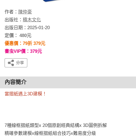
作者：
陳仲豪
出版社：
積木文化
出版日期：2025-01-20
定價： 480元
優惠價：79折 379元
書虫VIP價：379元
內容簡介
當摺紙遇上3D建模！
7種線框摺紙類型x 20個原創經典結構x 3D圖例拆解

精確參數建模x線框摺紙組合技巧x難易度分級
