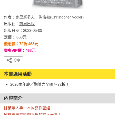
作者：
克里斯多夫．佛格勒(Christopher Vogler)
出版社：
商周出版
出版日期：2023-05-09
定價： 650元
優惠價：72折 468元
書虫VIP價：468元
本書適用活動
2026周年慶／閱讀力全開7~72折！
內容簡介
好萊塢人手一本的寫作聖經！

解構賣座電影劇本裡的誘人元素！