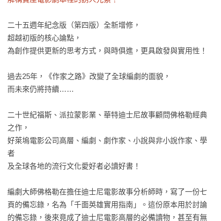
二十五週年紀念版（第四版）全新增修，

超越初版的核心論點， 

為創作提供更新的思考方式，與時俱進，更具啟發與實用性！

過去25年，《作家之路》改變了全球編劇的面貌，

而未來仍將持續……

二十世紀福斯、派拉蒙影業、華特迪士尼故事顧問佛格勒經典
之作，

好萊塢電影公司高層、編劇、劇作家、小說與非小說作家、學
者

及全球各地的流行文化愛好者必讀好書！

編劇大師佛格勒在擔任迪士尼電影故事分析師時，寫了一份七
頁的備忘錄，名為「千面英雄實用指南」。這份原本用於討論
的備忘錄，後來竟成了迪士尼電影高層的必備讀物，甚至有無