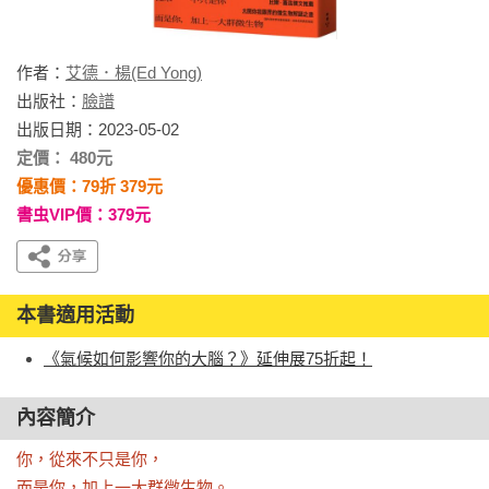
作者：
艾德．楊(Ed Yong)
出版社：
臉譜
出版日期：2023-05-02
定價： 480元
優惠價：79折 379元
書虫VIP價：379元
本書適用活動
《氣候如何影響你的大腦？》延伸展75折起！
內容簡介
你，從來不只是你，

而是你，加上一大群微生物。