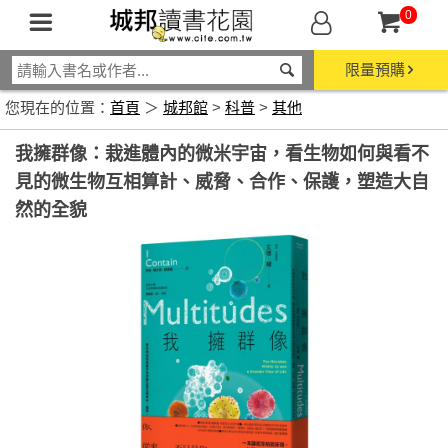
0
限量預購
您現在的位置：
首頁
＞
城邦館
>
科普
>
其他
我擁群像：栽進體內的微米宇宙，看生物如何與看不
見的微生物互相算計、威脅、合作、保護，塑造大自
然的全貌