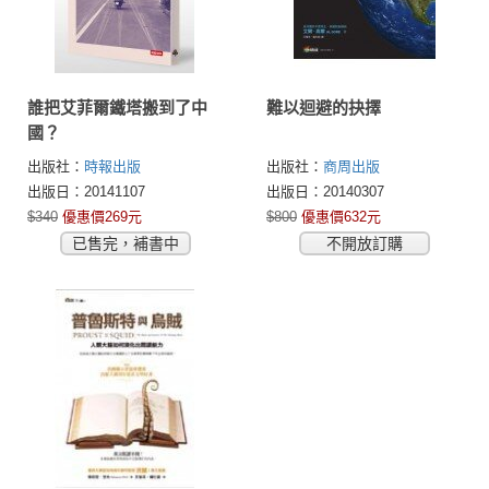
誰把艾菲爾鐵塔搬到了中
難以迴避的抉擇
國？
出版社：
時報出版
出版社：
商周出版
出版日：20141107
出版日：20140307
$340
優惠價269元
$800
優惠價632元
已售完，補書中
不開放訂購