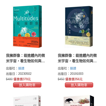
我擁群像：栽進體內的微
我擁群像：栽進體內的微
米宇宙，看生物如何與看
米宇宙，看生物如何與看
不見的微生物互相算計、
不見的微生物互相算計、
出版社：
臉譜
出版社：
臉譜
威脅、合作、保護，塑造
威脅、合作、保護，塑造
出版日：20230502
出版日：20191003
大自然的全貌
大自然的全貌
$480
優惠價379元
$450
優惠價356元
放入購物車
放入購物車