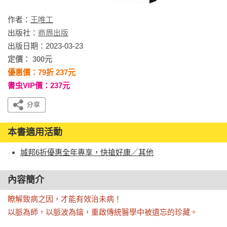
作者：
王唯工
出版社：
商周出版
出版日期：2023-03-23
定價： 300元
優惠價：79折 237元
書虫VIP價：237元
本書適用活動
城邦6折優惠全年專享，快搶好康／其他
內容簡介
瞭解致病之因，才能有效治未病！

以脈為師，以脈波為鑰，重啟傳統醫學中被遺忘的珍藏。