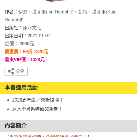
作者：
伊恩．漢菲爾(Ian Hemphill)
、
凱特．漢菲爾(Kate
Hemphill)
出版社：
原水文化
出版日期：2021-01-07
定價： 2000元
優惠價：66折 1320元
書虫VIP價：1320元
本書適用活動
2026周年慶／66折搶購！
原水全書系特價69折起！
內容簡介