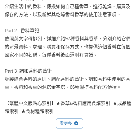
介紹生活中的香料、傳授如何自己種香草、進行乾燥、購買及
保存的方法，以及新鮮與乾燥香料香草的使用注意事項。

Part 2   香料筆記

依照英文字母排列，詳細介紹97種香料與香草，分別介紹它們
的背景資料、處理、購買和保存方式，也提供這個香料在每個
國家不同的名稱。每種香料後面還附有食譜。

Part 3  調和香料的藝術

調製綜合香料的原則、調配香料的藝術、調和香料中使用的香
草、香料和香草的混搭金字塔、66種混搭香料配方傳授。

【繁體中文版貼心索引】★香草&香料應用食譜索引  ★成品種
類索引  ★食材種類索引
看更多