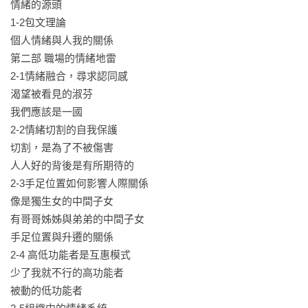
情緒的源頭

1-2包文理論

個人情緒與人我的關係

第二部 職場的情緒地雷

2-1情緒融合，尋求認同感

渴望被看見的淑芬

我們應該是一國

2-2情緒切割的自我保護

切割，是為了不被傷害

人人好的背後是有所期待的

2-3手足位置如何影響人際關係

像是獨生女的中間子女

有哥哥姊姊與弟弟的中間子女

手足位置與升遷的關係

2-4 高低功能者是互惠模式

少了我就不行的高功能者

被動的低功能者
