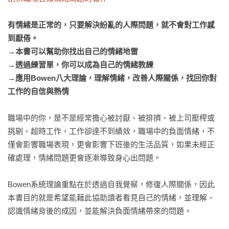
有情緒是正常的，只要解決紛亂的人際問題，就不會對工作感
到厭倦。

→本書可以幫助你找出自己的情緒地雷

→透過練習單，你可以成為自己的情緒教練

→應用Bowen八大理論，理解情緒，改善人際關係，找回你對
工作的自信與熱情
職場中的你，是不是經常擔心被討厭、被排擠、被上司壓榨或
挑剔、超時工作，工作卻達不到績效，職場中的負面情緒，不
僅會影響職場表現，更會影響下班後的生活品質，如果未經正
確處理，情緒問題更會逐漸導致身心出問題。

Bowen系統理論重點在於透過自我覺察，修復人際關係，因此
本書目的就是希望能藉此協助讀者看見自己的情緒，並理解、
認識情緒背後的成因，並能解決負面情緒帶來的問題。
