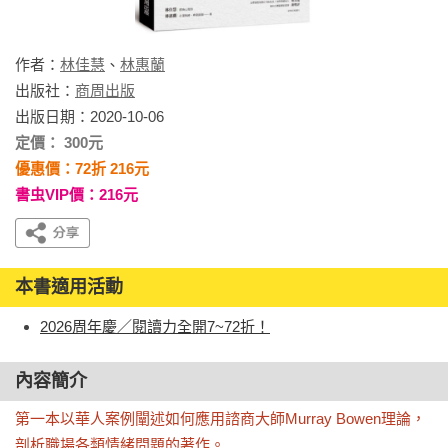
作者：
林佳慧
、
林惠蘭
出版社：
商周出版
出版日期：2020-10-06
定價： 300元
優惠價：72折 216元
書虫VIP價：216元
本書適用活動
2026周年慶／閱讀力全開7~72折！
內容簡介
第一本以華人案例闡述如何應用諮商大師Murray Bowen理論，
剖析職場各類情緒問題的著作。