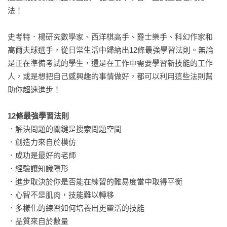
法！

史考特．楊研究數學家、西洋棋高手、爵士樂手、科幻作家和
高爾夫球選手，從日常生活中歸納出12條最強學習法則。無論
是正在準備考試的學生，還是在工作中需要學習新技能的工作
人，或是想把自己感興趣的事情做好，都可以利用這些法則幫
助你超速進步！

12條最強學習法則
．解決問題的關鍵是搜索問題空間

．創造力來自於模仿

．成功是最好的老師

．經驗讓知識隱形

．進步取決於你是否能在練習的難易度當中取得平衡

．心智不是肌肉，技能難以轉移

．多樣化的練習如何培養出更靈活的技能

．品質來自於數量
