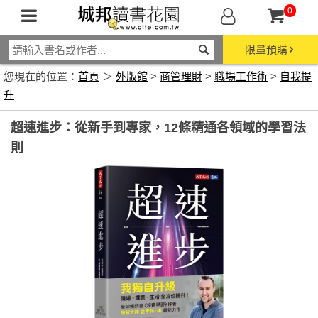
0
限量預購
您現在的位置：
首頁
＞
外版館
>
商管理財
>
職場工作術
>
自我提
升
超速進步：從新手到專家，12條精通各領域的學習法
則