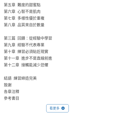
第五章  難度的甜蜜點

第六章  心智不是肌肉

第七章  多樣性優於重複

第八章  品質來自於數量

第三篇  回饋：從經驗中學習

第九章  經驗不代表專業

第十章  練習必須貼近現實

第十一章  進步不是直線前進

第十二章  接觸能減少恐懼

結語  練習締造完美

致謝

各章注釋

參考書目
看更多