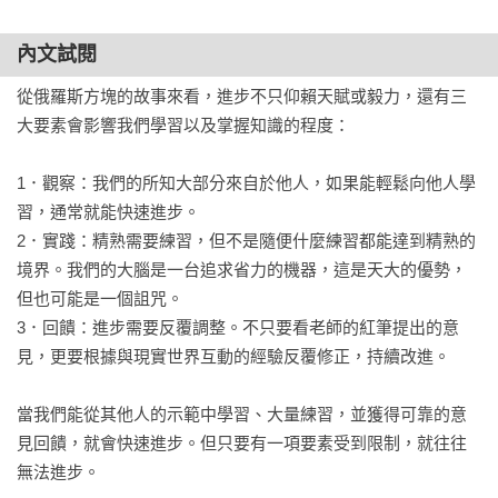
內文試閱
從俄羅斯方塊的故事來看，進步不只仰賴天賦或毅力，還有三
大要素會影響我們學習以及掌握知識的程度：

1．觀察：我們的所知大部分來自於他人，如果能輕鬆向他人學
習，通常就能快速進步。

2．實踐：精熟需要練習，但不是隨便什麼練習都能達到精熟的
境界。我們的大腦是一台追求省力的機器，這是天大的優勢，
但也可能是一個詛咒。

3．回饋：進步需要反覆調整。不只要看老師的紅筆提出的意
見，更要根據與現實世界互動的經驗反覆修正，持續改進。

當我們能從其他人的示範中學習、大量練習，並獲得可靠的意
見回饋，就會快速進步。但只要有一項要素受到限制，就往往
無法進步。
