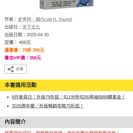
作者：
史考特．楊(Scott H. Young)
出版社：
天下文化
出版日期：2025-04-30
定價： 450元
優惠價：79折 356元
書虫VIP價：356元
本書適用活動
8月會員日：外版79折起；$1199折$200再抽$888購書金！
2026周年慶／外版暢銷攻略75折起！
內容簡介