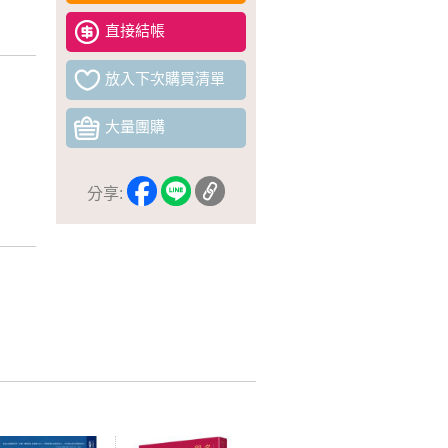
直接結帳
放入下次購買清單
大量團購
分享: