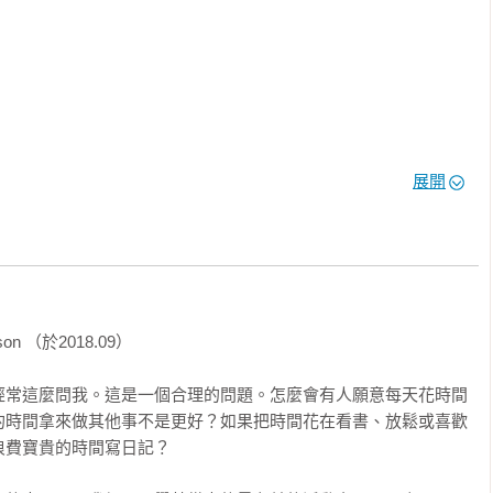
                                                                     

展開
                                                            

何生活日誌能改善你的健康

露潛意識暗藏的祕密

n （於2018.09）

經常這麼問我。這是一個合理的問題。怎麼會有人願意每天花時間
誌有助於永久減重

的時間拿來做其他事不是更好？如果把時間花在看書、放鬆或喜歡
費寶貴的時間寫日記？

助於成功與實現夢想
