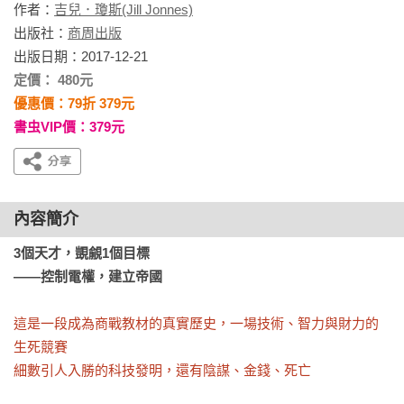
作者：
吉兒．瓊斯(Jill Jonnes)
出版社：
商周出版
出版日期：2017-12-21
定價： 480元
優惠價：79折 379元
書虫VIP價：379元
內容簡介
3個天才，覬覦1個目標

——控制電權，建立帝國
這是一段成為商戰教材的真實歷史，一場技術、智力與財力的
生死競賽

細數引人入勝的科技發明，還有陰謀、金錢、死亡
