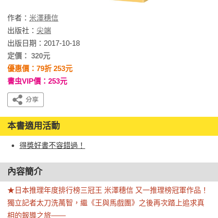
作者：
米澤穗信
出版社：
尖端
出版日期：2017-10-18
定價： 320元
優惠價：79折 253元
書虫VIP價：253元
本書適用活動
得獎好書不容錯過！
內容簡介
★日本推理年度排行榜三冠王 米澤穗信 又一推理榜冠軍作品！

獨立記者太刀洗萬智，繼《王與馬戲團》之後再次踏上追求真
相的報導之旅——
