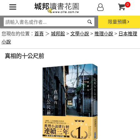
0
限量預購
您現在的位置：
首頁
＞
城邦館
>
文學小說
>
推理小說
>
日本推理
小說
真相的十公尺前