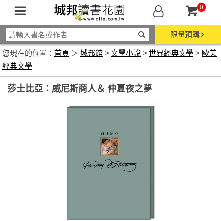
0
限量預購
您現在的位置：
首頁
＞
城邦館
>
文學小說
>
世界經典文學
>
歐美
經典文學
莎士比亞：威尼斯商人＆ 仲夏夜之夢