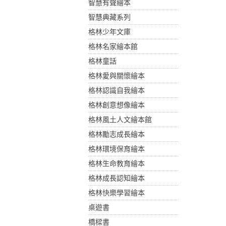
智慧有聲繪本
智慧典藏系列
格林少年文庫
格林名家繪本館
格林童話
格林愛與關懷繪本
格林認識自我繪本
格林創意想像繪本
格林風土人文繪本館
格林勵志成長繪本
格林環境保育繪本
格林生命教育繪本
格林成長認知繪本
格林快樂學習繪本
桌遊書
橋樑書