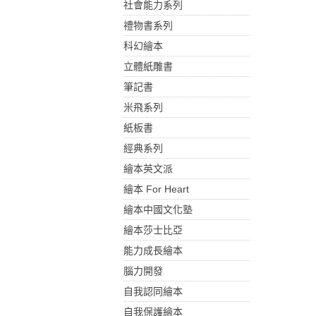
社會能力系列
禮物書系列
科幻繪本
立體紙雕書
筆記書
米飛系列
紙板書
經典系列
繪本英文派
繪本 For Heart
繪本中國文化塾
繪本莎士比亞
能力成長繪本
腦力開發
自我認同繪本
自我保護繪本