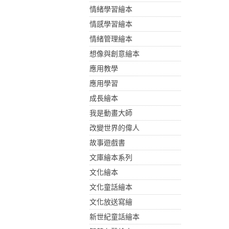
情緒學習繪本
情感學習繪本
情緒管理繪本
想像與創意繪本
應用教學
應用學習
成長繪本
我是動畫大師
改變世界的偉人
故事遊戲書
文庫繪本系列
文化繪本
文化童話繪本
文化放送寫繪
新世紀童話繪本