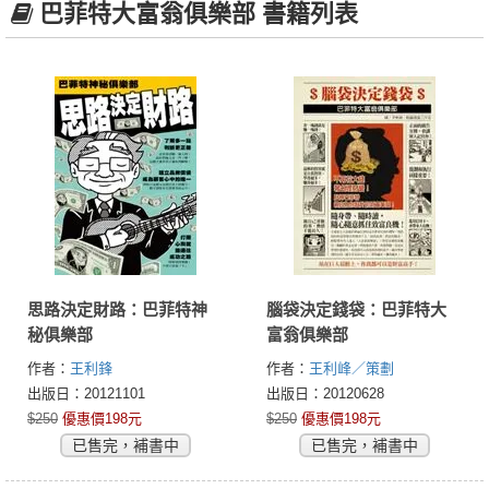
巴菲特大富翁俱樂部 書籍列表
思路決定財路：巴菲特神
腦袋決定錢袋：巴菲特大
秘俱樂部
富翁俱樂部
作者：
王利鋒
作者：
王利峰／策劃
出版日：20121101
出版日：20120628
$250
優惠價198元
$250
優惠價198元
已售完，補書中
已售完，補書中