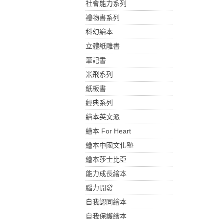
社會能力系列
禮物書系列
科幻繪本
立體紙雕書
筆記書
米飛系列
紙板書
經典系列
繪本英文派
繪本 For Heart
繪本中國文化塾
繪本莎士比亞
能力成長繪本
腦力開發
自我認同繪本
自我保護繪本