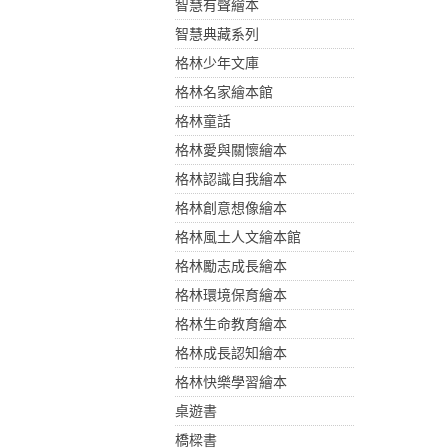
智慧有聲繪本
智慧典藏系列
格林少年文庫
格林名家繪本館
格林童話
格林愛與關懷繪本
格林認識自我繪本
格林創意想像繪本
格林風土人文繪本館
格林勵志成長繪本
格林環境保育繪本
格林生命教育繪本
格林成長認知繪本
格林快樂學習繪本
桌遊書
橋樑書