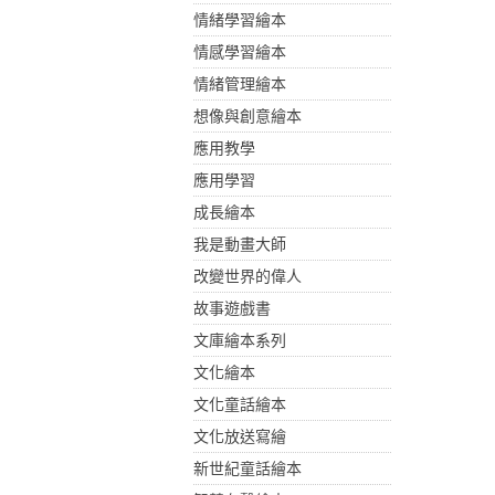
情緒學習繪本
情感學習繪本
情緒管理繪本
想像與創意繪本
應用教學
應用學習
成長繪本
我是動畫大師
改變世界的偉人
故事遊戲書
文庫繪本系列
文化繪本
文化童話繪本
文化放送寫繪
新世紀童話繪本