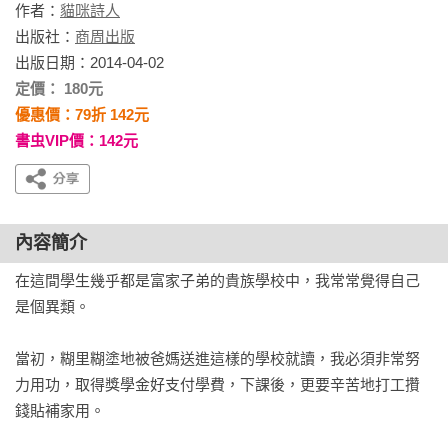
作者：
貓咪詩人
出版社：
商周出版
出版日期：2014-04-02
定價： 180元
優惠價：79折 142元
書虫VIP價：142元
內容簡介
在這間學生幾乎都是富家子弟的貴族學校中，我常常覺得自己
是個異類。

當初，糊里糊塗地被爸媽送進這樣的學校就讀，我必須非常努
力用功，取得獎學金好支付學費，下課後，更要辛苦地打工攢
錢貼補家用。
