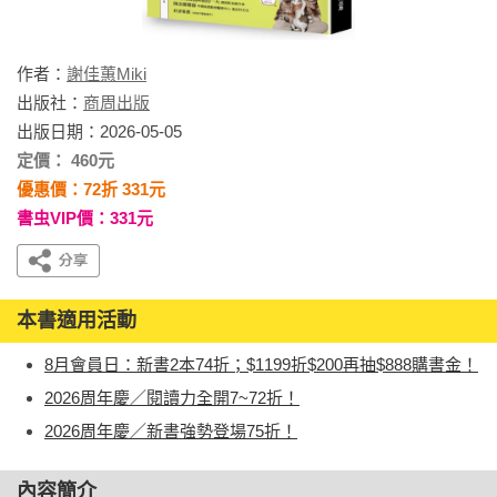
作者：
謝佳蕙Miki
出版社：
商周出版
出版日期：2026-05-05
定價： 460元
優惠價：72折 331元
書虫VIP價：331元
本書適用活動
8月會員日：新書2本74折；$1199折$200再抽$888購書金！
2026周年慶／閱讀力全開7~72折！
2026周年慶／新書強勢登場75折！
內容簡介