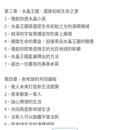
第三章、水晶王國：還原初始生命之源

1、憶起你是水晶小孩

2、水晶王國是還原生命初始之光的源頭場域

3、純淨的宇宙意識從你的身上展現

4、開啟生命的寶盒，迎接來自水晶王國的贈禮

5、憶起你即是造物主的光在地球的彰顯

6、水晶王國能量釋出的方法

7、認出一切萬有的美善本質

第四章、新地球的共同議程

1、進入未來打造新生活提案

2、原來都是一家人

3、由心帶領的生活

4、共同再造新地球生活

5、沒有人可以脫離宇宙法則

6、新地球生命的演繹過程
