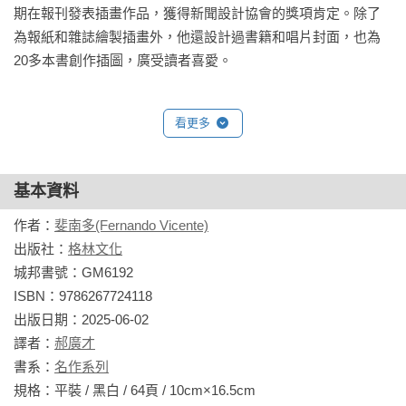
期在報刊發表插畫作品，獲得新聞設計協會的獎項肯定。除了
為報紙和雜誌繪製插畫外，他還設計過書籍和唱片封面，也為
20多本書創作插圖，廣受讀者喜愛。
看更多
基本資料
作者：
斐南多(Fernando Vicente)
出版社：
格林文化
城邦書號：GM6192

ISBN：9786267724118

出版日期：2025-06-02

譯者：
郝廣才
書系：
名作系列
規格：平裝 / 黑白 / 64頁 / 10cm×16.5cm                