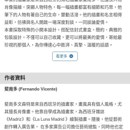
肖像描繪，突顯人物特色，每一幅插畫都富有細節和巧思，他
筆下的人物有著自己的生命，靈動活潑。他的插畫和名言相得
益彰，彷彿與名人開啟一場深度對談，一同談論愛情。

本書採取特殊的小開本設計，搭配信封式書盒，簡約、典雅的
包裝設計，不僅可以自己收藏，更可以將最美的愛情，寄給最
珍視的那個人，為你傳達心中膨湃、真摯、溫暖的話語。
看更多
作者資料
斐南多 (Fernando Vicente)
斐南多文森特是來自西班牙的插畫家，畫風具有個人風格，尤
其擅長肖像畫。他靠自學成為插畫家，為西班牙雜誌
《Madriz》和《La Luna Madrid 》繪製插畫。隨後，他從藝術
創作轉入廣告業， 在多家廣告公司擔任藝術總監，同時他也定