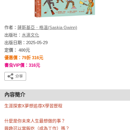
作者：
薩斯基亞．格溫(Saskia Gwinn)
出版社：
水滴文化
出版日期：2025-05-29
定價： 400元
優惠價：79折 316元
書虫VIP價：316元
內容簡介
生涯探索X夢想追尋X學習歷程

什麼是你未來人生最想做的事？

興趣可以當飯吃（成為工作）嗎？
