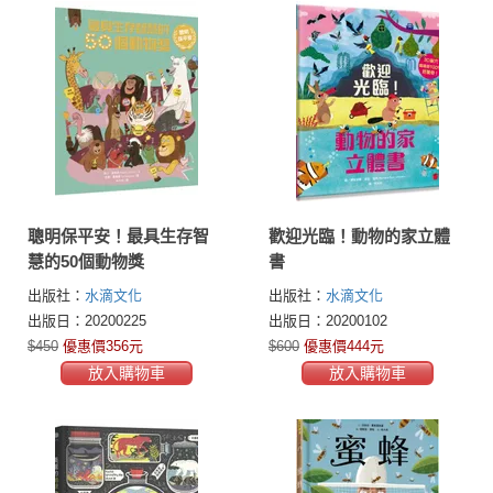
聰明保平安！最具生存智
歡迎光臨！動物的家立體
慧的50個動物獎
書
出版社：
水滴文化
出版社：
水滴文化
出版日：20200225
出版日：20200102
$450
優惠價356元
$600
優惠價444元
放入購物車
放入購物車