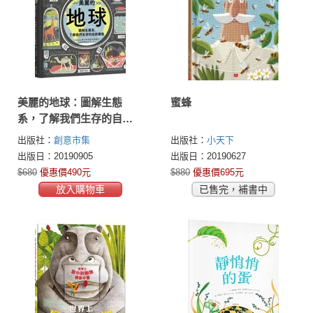
美麗的地球：圖解生態
蜜蜂
系，了解我們生存的自然
環境
出版社：
創意市集
出版社：
小天下
出版日：20190905
出版日：20190627
$680
優惠價490元
$880
優惠價695元
放入購物車
已售完，補書中