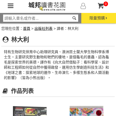
0
限量預購
您現在位置：
首頁
>
出版社列表
> 譯者：林大利
林大利
特有生物研究保育中心助理研究員、澳洲昆士蘭大學生物科學系博
士生。主要研究野生動物和牠們的棲地。是個龜毛的書蟲，認為龜
毛是探索世界的美德。譯作有《向大自然借點子：看科學家、設計
師和工程師如何從自然中獲得啟發，運用仿生學創造科技生活》和
《地球之書：探索地球的運作、生命演化、多樣生態系和人類活動
的影響》（皆為小熊出版）。
作品列表