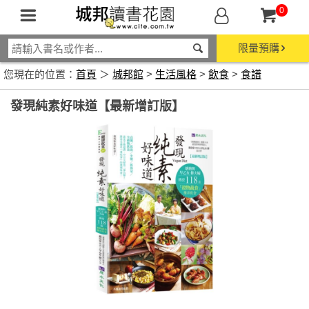
0
限量預購
您現在的位置：
首頁
＞
城邦館
>
生活風格
>
飲食
>
食譜
發現純素好味道【最新增訂版】