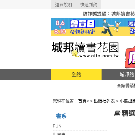
運費說明
快速到貨
全館
城邦館
全館暢銷
您現在位置：
首頁
< >
出版社列表
>
小熊出
精選
書系
FUN
世界史