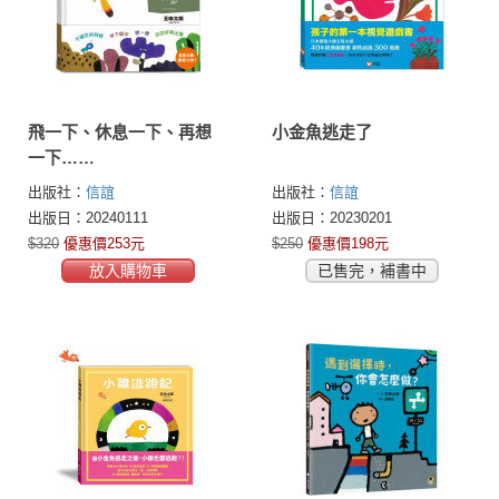
飛一下、休息一下、再想
小金魚逃走了
一下……
出版社：
信誼
出版社：
信誼
出版日：20240111
出版日：20230201
$320
優惠價253元
$250
優惠價198元
放入購物車
已售完，補書中