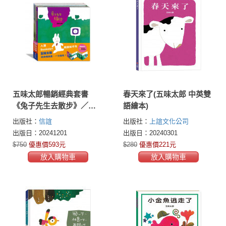
五味太郎暢銷經典套書
春天來了(五味太郎 中英雙
《兔子先生去散步》／
語繪本)
《小雞逃跑記》／《小金
出版社：
信誼
出版社：
上誼文化公司
魚逃走了》
出版日：20241201
出版日：20240301
$750
優惠價593元
$280
優惠價221元
放入購物車
放入購物車