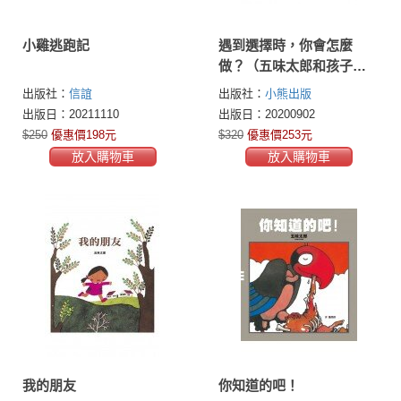
小雞逃跑記
遇到選擇時，你會怎麼
做？（五味太郎和孩子對
話的繪本）
出版社：
信誼
出版社：
小熊出版
出版日：20211110
出版日：20200902
$250
優惠價198元
$320
優惠價253元
放入購物車
放入購物車
我的朋友
你知道的吧！