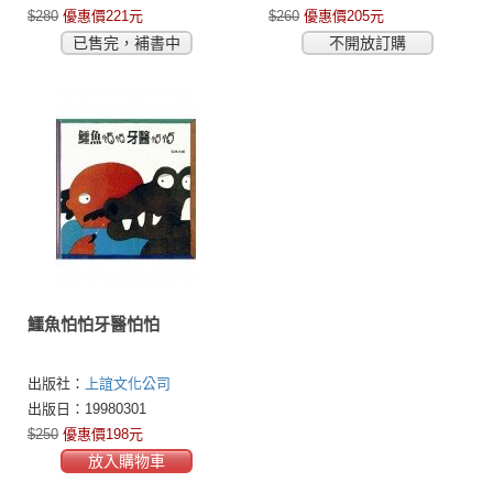
$280
優惠價221元
$260
優惠價205元
已售完，補書中
不開放訂購
鱷魚怕怕牙醫怕怕
出版社：
上誼文化公司
出版日：19980301
$250
優惠價198元
放入購物車