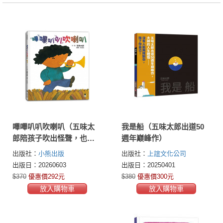
嗶嗶叭叭吹喇叭（五味太
我是船（五味太郎出道50
郎陪孩子吹出怪聲，也吹
週年巔峰作）
出笑聲）
出版社：
小熊出版
出版社：
上誼文化公司
出版日：20260603
出版日：20250401
$370
優惠價292元
$380
優惠價300元
放入購物車
放入購物車