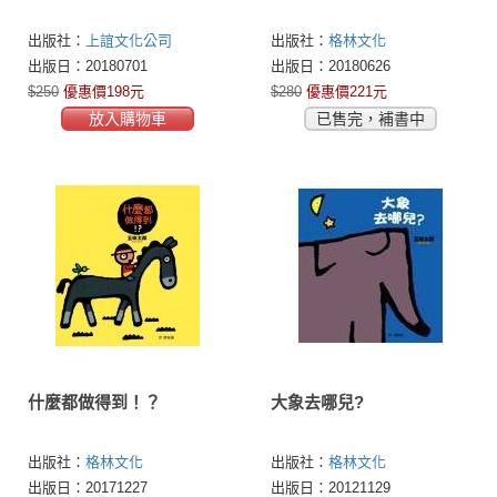
出版社：
上誼文化公司
出版社：
格林文化
出版日：20180701
出版日：20180626
$250
優惠價198元
$280
優惠價221元
放入購物車
已售完，補書中
什麼都做得到！？
大象去哪兒?
出版社：
格林文化
出版社：
格林文化
出版日：20171227
出版日：20121129