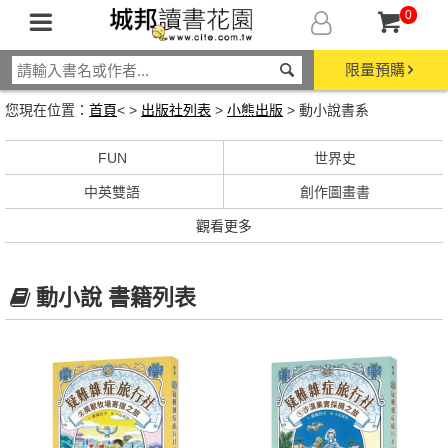
0
限量預購
您現在位置：
首頁
< >
出版社列表
>
小熊出版
> 動小說書系
FUN
世界史
中英雙語
創作圖畫書
觀看更多
動小說 書籍列表