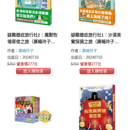
疑難雜症旅行社2：魔獸牧
疑難雜症旅行社1：沙漠果
場寄宿之旅（廣嶋玲子嶄
實採摘之旅（廣嶋玲子嶄
新業務）
新業務）
作者：
廣嶋玲子
作者：
廣嶋玲子
出版日：20240710
出版日：20240710
$350
優惠價277元
$350
優惠價277元
放入購物車
放入購物車