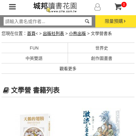
0
限量預購
您現在位置：
首頁
< >
出版社列表
>
小熊出版
> 文學營書系
FUN
世界史
中英雙語
創作圖畫書
觀看更多
文學營 書籍列表