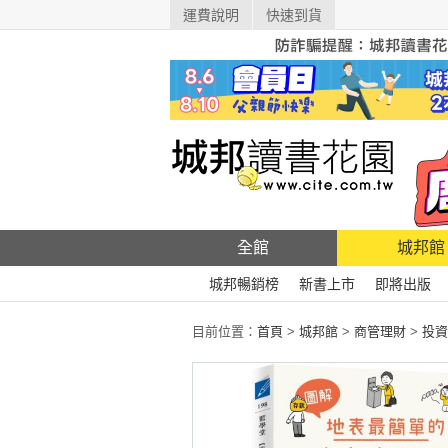
運費說明
快速到貨
全館
城邦館
城邦暢銷榜
新書上市
即將出版
目前位置：
首頁
>
城邦館
>
商管理財
>
投資