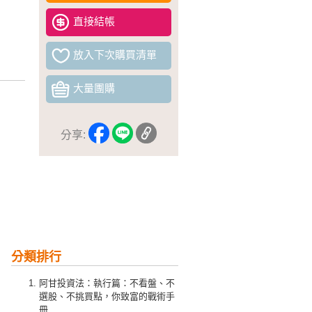
直接結帳
放入下次購買清單
大量團購
分享:
分類排行
阿甘投資法：執行篇：不看盤、不
選股、不挑買點，你致富的戰術手
冊