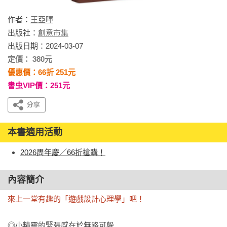
作者：
王亞暉
出版社：
創意市集
出版日期：2024-03-07
定價： 380元
優惠價：66折 251元
書虫VIP價：251元
本書適用活動
2026周年慶／66折搶購！
內容簡介
來上一堂有趣的「遊戲設計心理學」吧！
◎小精靈的緊張感在於無路可躲
