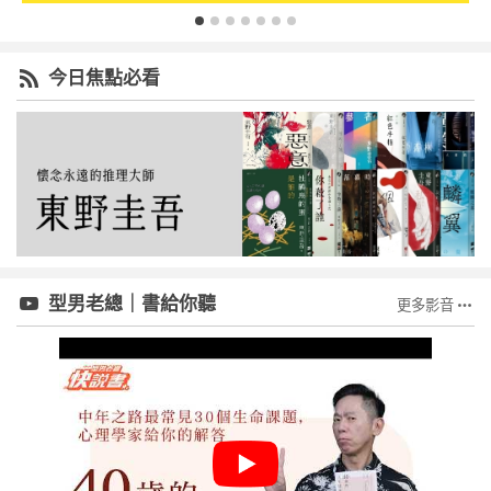
今日焦點必看
型男老總｜書給你聽
更多影音