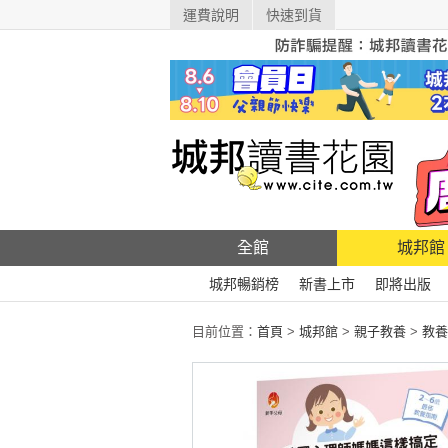
運費說明
快速到貨
全館
城邦館
城邦暢銷榜
新書上市
即將出版
目前位置：
首頁
>
城邦館
>
親子教養
>
教養