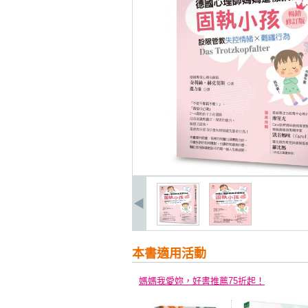
本書適用活動
媽媽我愛妳，好書推薦75折起！