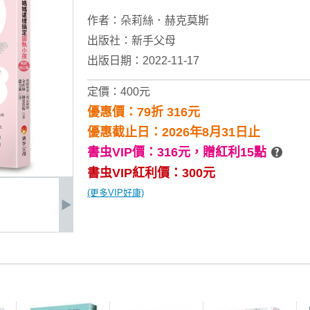
作者：
朵莉絲．赫克莫斯
出版社：
新手父母
出版日期：2022-11-17
定價：400元
優惠價：79折 316元
優惠截止日：2026年8月31日止
書虫VIP價：316元，
贈紅利15點
書虫VIP紅利價：300元
(更多VIP好康)