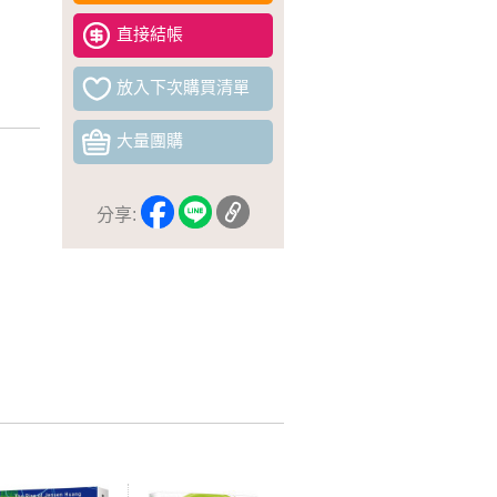
直接結帳
放入下次購買清單
大量團購
分享: