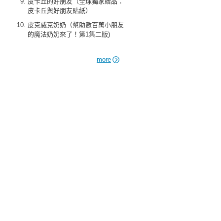
皮卡丘的好朋友（全球獨家贈品：
皮卡丘與好朋友貼紙）
皮克威克奶奶（幫助數百萬小朋友
的魔法奶奶來了！第1集二版)
more