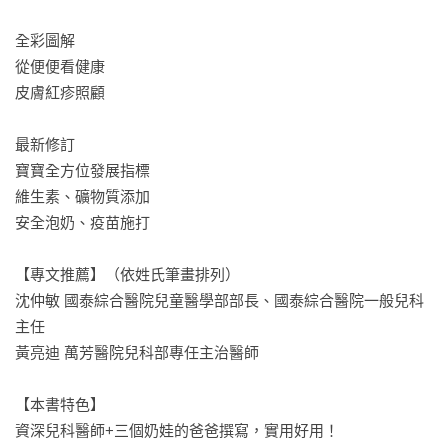
全彩圖解

從便便看健康

皮膚紅疹照顧

最新修訂

寶寶全方位發展指標

維生素、礦物質添加

安全泡奶、疫苗施打

【專文推薦】（依姓氏筆畫排列）

沈仲敏 國泰綜合醫院兒童醫學部部長、國泰綜合醫院一般兒科
主任

黃亮迪 萬芳醫院兒科部專任主治醫師

【本書特色】

資深兒科醫師+三個奶娃的爸爸撰寫，實用好用！
