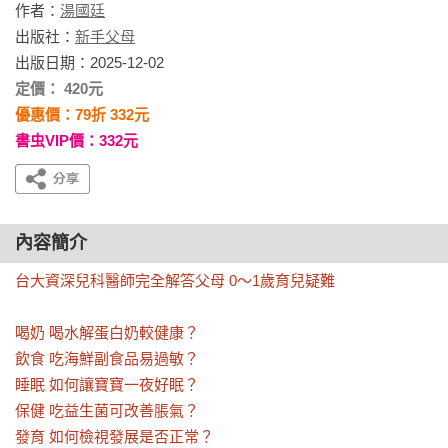
作者：
湯國廷
出版社：
新手父母
出版日期：2025-12-02
定價： 420元
優惠價：79折 332元
書虫VIP價：332元
內容簡介
台大資深兒科醫師完全解答父母 0〜1歲育兒疑難

喝奶 喝水解蛋白奶較健康？

飲食 吃海鮮副食品易過敏？

睡眠 如何讓寶寶一夜好眠？

保健 吃益生菌可改善脹氣？

發育 如何檢視發展是否正常？