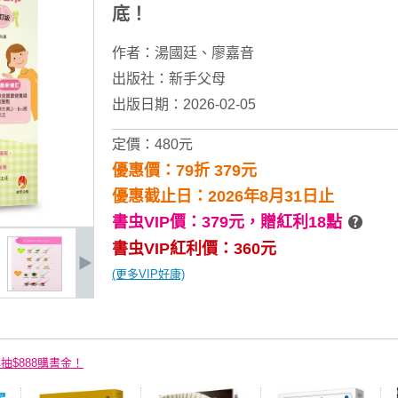
底！
作者：
湯國廷
、
廖嘉音
出版社：
新手父母
出版日期：2026-02-05
定價：480元
優惠價：79折 379元
優惠截止日：2026年8月31日止
書虫VIP價：379元，
贈紅利18點
書虫VIP紅利價：360元
(更多VIP好康)
再抽$888購書金！