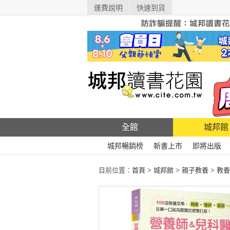
運費說明
快速到貨
全館
城邦館
城邦暢銷榜
新書上市
即將出版
目前位置：
首頁
>
城邦館
>
親子教養
>
教養