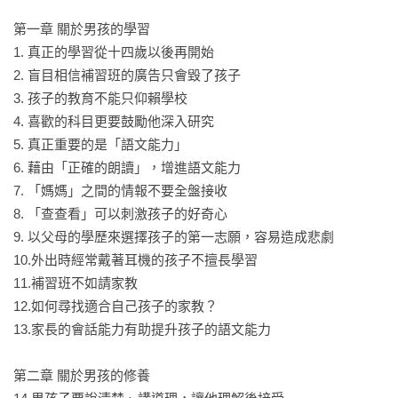
第一章 關於男孩的學習

1. 真正的學習從十四歲以後再開始

2. 盲目相信補習班的廣告只會毀了孩子

3. 孩子的教育不能只仰賴學校

4. 喜歡的科目更要鼓勵他深入研究

5. 真正重要的是「語文能力」

6. 藉由「正確的朗讀」，增進語文能力

7. 「媽媽」之間的情報不要全盤接收

8. 「查查看」可以刺激孩子的好奇心

9. 以父母的學歷來選擇孩子的第一志願，容易造成悲劇

10.外出時經常戴著耳機的孩子不擅長學習

11.補習班不如請家教

12.如何尋找適合自己孩子的家教？

13.家長的會話能力有助提升孩子的語文能力

第二章 關於男孩的修養
