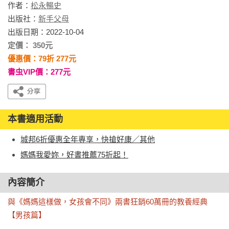
作者：
松永暢史
出版社：
新手父母
出版日期：2022-10-04
定價： 350元
優惠價：79折 277元
書虫VIP價：277元
本書適用活動
城邦6折優惠全年專享，快搶好康／其他
媽媽我愛妳，好書推薦75折起！
內容簡介
與《媽媽這樣做，女孩會不同》兩書狂銷60萬冊的教養經典
【男孩篇】