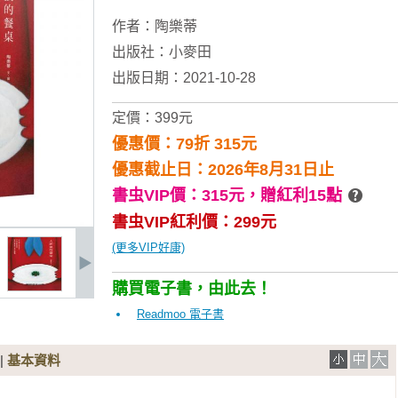
作者：
陶樂蒂
出版社：
小麥田
出版日期：2021-10-28
定價：399元
優惠價：79折 315元
優惠截止日：2026年8月31日止
書虫VIP價：315元，
贈紅利15點
書虫VIP紅利價：299元
(更多VIP好康)
購買電子書，由此去！
Readmoo 電子書
|
基本資料