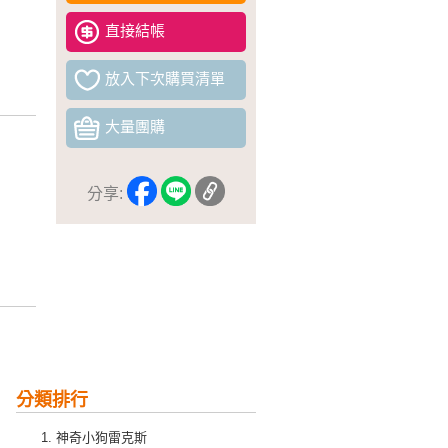
直接結帳
放入下次購買清單
大量團購
分享:
分類排行
神奇小狗雷克斯