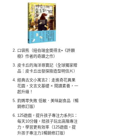
口袋熊（紐伯瑞金奬得主•《許願
樹》作者的奇蹟之作）
皮卡丘的海洋尋寶記（全球獨家贈
品：皮卡丘出發探險造型明信片）
經典古文小寓言2：走進奇花異果
花園，文言文基礎 × 閱讀素養，一
起升級！
鈞媽零失敗 低敏．美味副食品（暢
銷修訂版）
125遊戲，提升孩子專注力系列1：
每天10分鐘，陪孩子玩出高階專注
力，學習更有效率（125遊戲，提
升孩子專注力1暢銷修訂版）