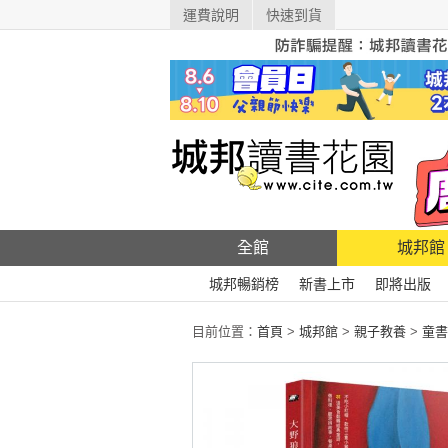
運費說明
快速到貨
全館
城邦館
城邦暢銷榜
新書上市
即將出版
目前位置：
首頁
>
城邦館
>
親子教養
>
童書