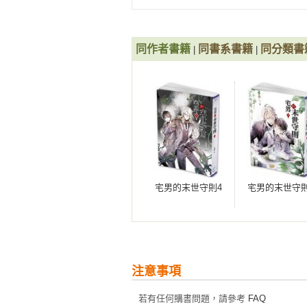
同作者書籍
同書系書籍
同分類書
|
|
宅男的末世守則4
宅男的末世守則
注意事項
若有任何購書問題，請參考
FAQ