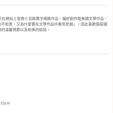
起已在網站上發表七百餘萬字網路作品。偏好創作耽美類文學作品，
的不如意，又為什麼要在文學作品中看到悲劇」，因此喜歡描寫細
時的溫馨情節以及和美的結局。
               