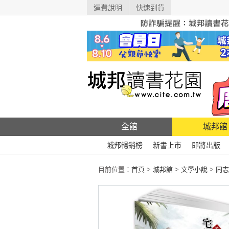
運費說明
快速到貨
全館
城邦館
城邦暢銷榜
新書上市
即將出版
目前位置：
首頁
>
城邦館
>
文學小說
>
同志