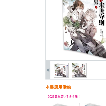
本書適用活動
2026周年慶／5折搶購！