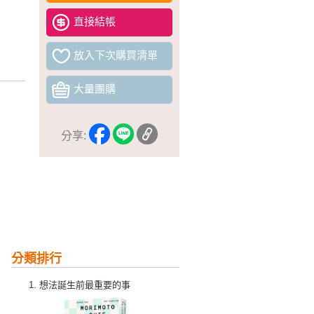
直接結帳
放入下次購買清單
大量團購
分享:
分類排行
想法誕生前最重要的事