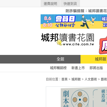
運費說明
快速到貨
全館
城邦館
城邦暢銷榜
新書上市
即將出版
目前位置：
首頁
>
城邦館
>
人文藝術
>
藝術