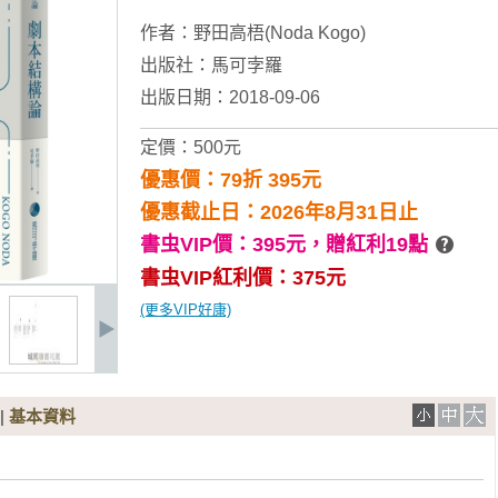
作者：
野田高梧(Noda Kogo)
出版社：
馬可孛羅
出版日期：2018-09-06
定價：500元
優惠價：79折 395元
優惠截止日：2026年8月31日止
書虫VIP價：395元，
贈紅利19點
書虫VIP紅利價：375元
(更多VIP好康)
|
基本資料