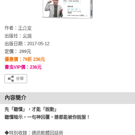
作者：
王介安
出版社：
尖端
出版日期：2017-05-12
定價： 299元
優惠價：79折 236元
書虫VIP價：236元
內容簡介
先「聽懂」，才能「說動」

聽懂暗示，一句神回覆，誰都能被你說服！
◆特別收錄：通訊軟體回話術
