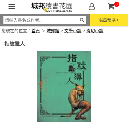
0
限量預購
您現在的位置：
首頁
＞
城邦館
>
文學小說
>
奇幻小說
指紋獵人