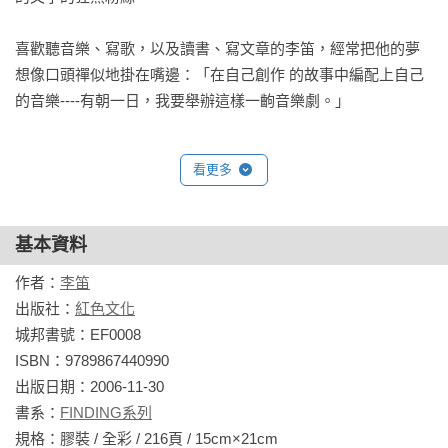
喜歡聽音樂、寫歌，以及讀書、寫文章的李笛，經常把他的夢
想像口頭禪似地掛在嘴邊：「在自己創作 的故事中編配上自己
的音樂----有朝一日，我要舉辦這樣一齣音樂劇。」
看更多
基本資料
作者：
李笛
出版社：
紅色文化
城邦書號：EF0008

ISBN：9789867440990

出版日期：2006-11-30

書系：
FINDING系列
規格：膠裝 / 全彩 / 216頁 / 15cm×21cm                