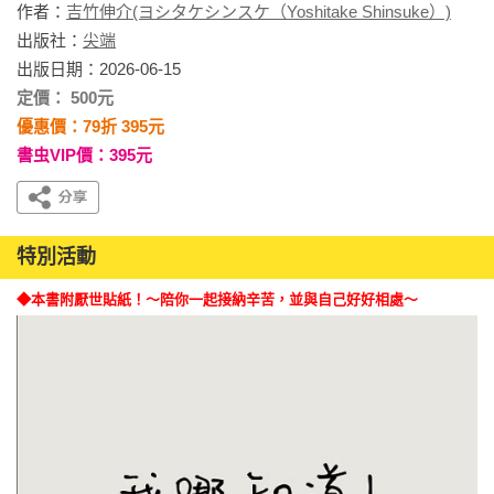
作者：
吉竹伸介(ヨシタケシンスケ（Yoshitake Shinsuke）)
出版社：
尖端
出版日期：2026-06-15
定價： 500元
優惠價：79折 395元
書虫VIP價：395元
特別活動
◆本書附厭世貼紙！～陪你一起接納辛苦，並與自己好好相處～