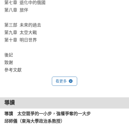
第七章  退化中的俄國

第八章  旅伴

第三部  未來的過去

第九章  太空大戰

第十章  明日世界

後記

致謝

參考文獻
看更多
導讀
導讀　太空競爭的一小步，強權爭奪的一大步

邱師儀（東海大學政治系教授）