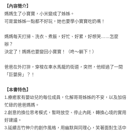
【內容簡介】
媽媽生了小寶寶，小米變成了姊姊。

可是當姊姊一點都不好玩，她也要學小寶寶吃奶嘴！

媽媽每天打掃、洗衣、煮飯，好忙、好累，好想哭……怎麼
辦？

決定了！媽媽也要變回小寶寶！（咚～躺下！）

爸爸在外打拚，穿梭在車水馬龍的街道，突然，他經過了一間
「巨嬰房」？！

【本書特色】
1.療癒家有嬰幼兒的每位成員，化解哥哥姊姊的不安，以及加倍
忙碌的爸爸媽媽。

2.創意的換位思考模式，暫時放空、停止內耗，轉換心境的實用
好建議。

3.延續吉竹伸介的創作風格，用幽默與同理心，笑著面對生活中