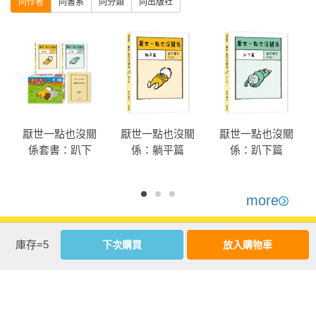
同作者
同書系
同分類
同出版社
厭世一點也沒關
厭世一點也沒關
厭世一點也沒關
係套書：趴下
係：躺平篇
係：趴下篇
篇、躺平篇
more
優惠活動快訊
庫存=5
下次購買
放入購物車