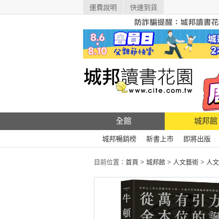
運費說明
快速到貨
全館
城邦館
城邦暢銷榜
新書上市
即將出版
目前位置：
首頁
>
城邦館
>
人文藝術
>
人文