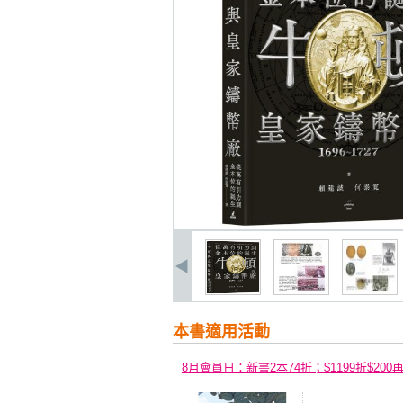
本書適用活動
8月會員日：新書2本74折；$1199折$200