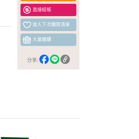
直接結帳
放入下次購買清單
大量團購
分享: