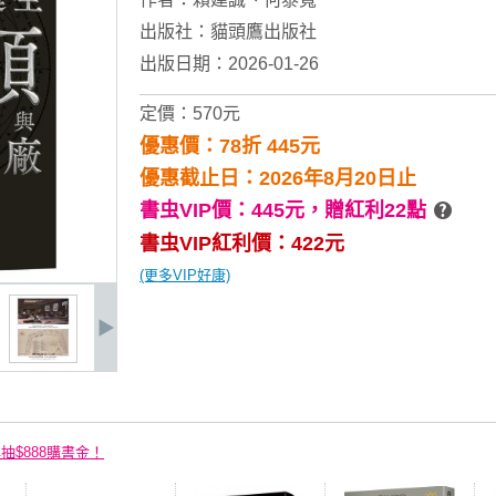
出版社：
貓頭鷹出版社
出版日期：2026-01-26
定價：570元
優惠價：78折 445元
優惠截止日：2026年8月20日止
書虫VIP價：445元，
贈紅利22點
書虫VIP紅利價：422元
(更多VIP好康)
再抽$888購書金！