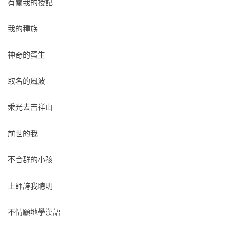
有關我的授記

我的種族       

神奇的蛋生   

取名的風波

乘光去吉祥山

前世的我

不合群的小孩

上師誇我聰明

不情願地學漢語
